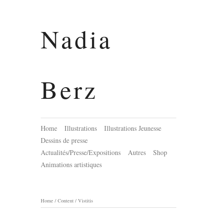
Nadia
Berz
Home
Illustrations
Illustrations Jeunesse
Dessins de presse
Actualités/Presse/Expositions
Autres
Shop
Animations artistiques
Home
/
Content
/
Vistitis