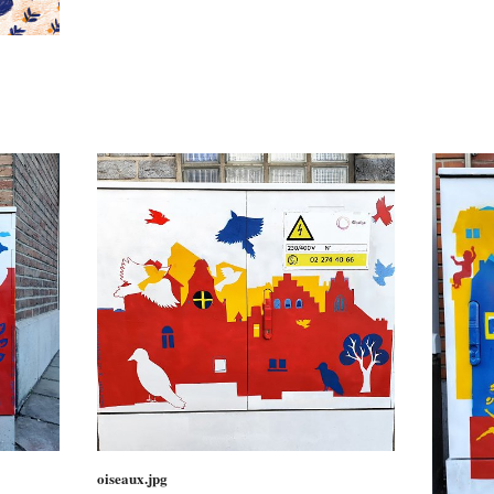
oiseaux.jpg