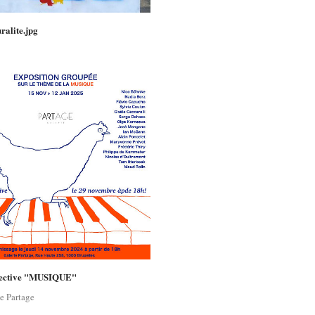
ralite.jpg
lective "MUSIQUE"
ie Partage