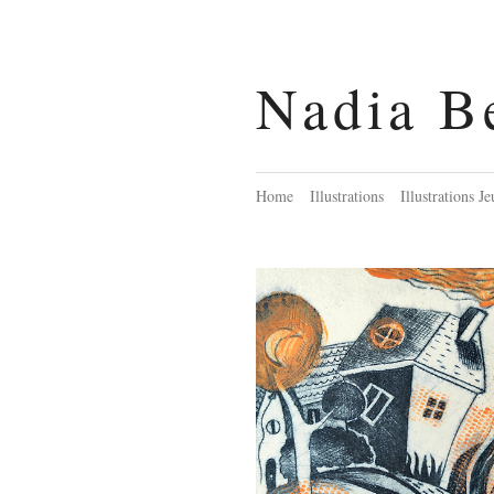
Nadia B
Home
Illustrations
Illustrations J