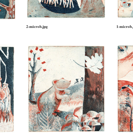
2-microb.jpg
1-microb.