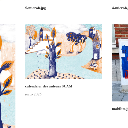
5-microb.jpg
4-microb.
calendrier des auteurs SCAM
recto 2025
mobilite.