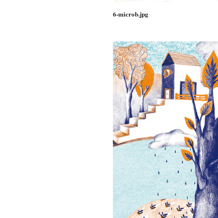
6-microb.jpg