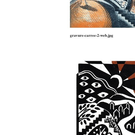
gravure-carree-2-web.jpg