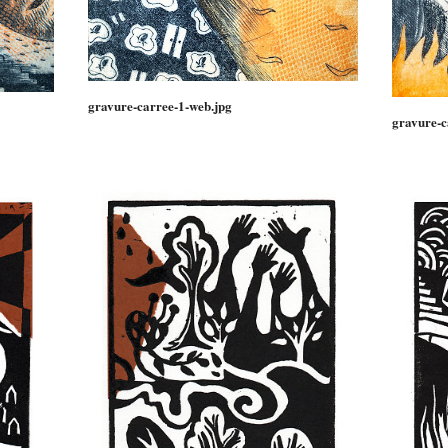
gravure-carree-1-web.jpg
gravure-c