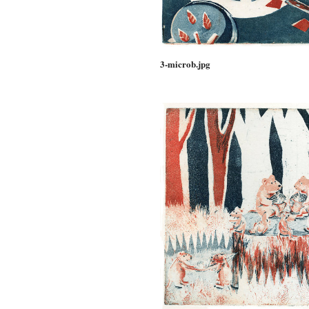
3-microb.jpg