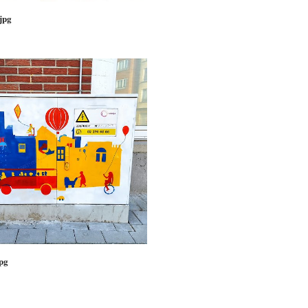
jpg
jpg