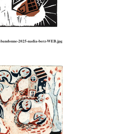
-abandonne-2025-nadia-berz-WEB.jpg