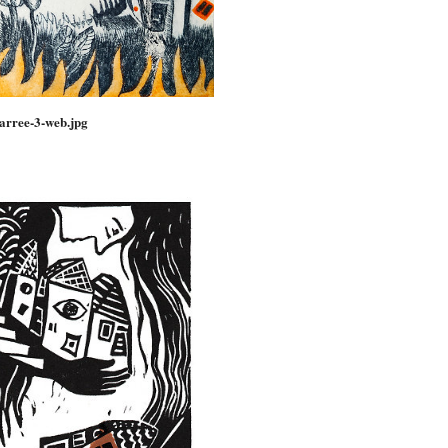
arree-3-web.jpg