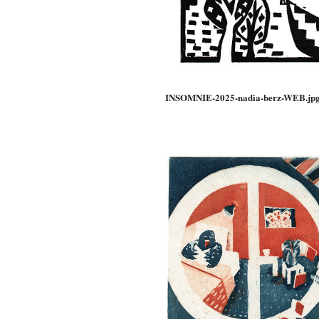
INSOMNIE-2025-nadia-berz-WEB.jp