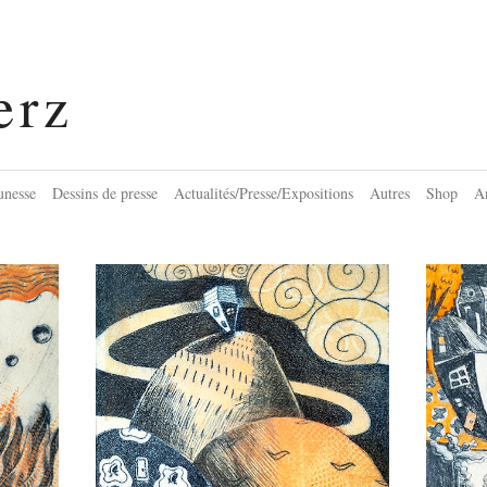
erz
eunesse
Dessins de presse
Actualités/Presse/Expositions
Autres
Shop
An