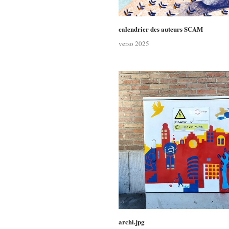
calendrier des auteurs SCAM
verso 2025
archi.jpg