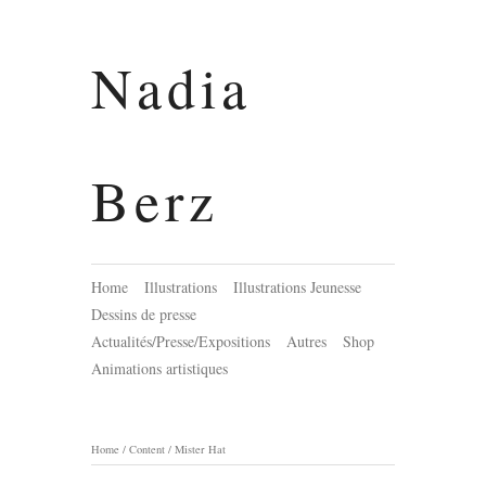
Nadia
Berz
Home
Illustrations
Illustrations Jeunesse
Dessins de presse
Actualités/Presse/Expositions
Autres
Shop
Animations artistiques
Home
/
Content
/
Mister Hat