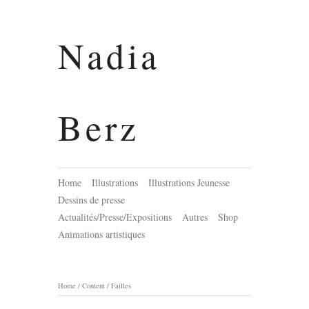
Nadia
Berz
Home
Illustrations
Illustrations Jeunesse
Dessins de presse
Actualités/Presse/Expositions
Autres
Shop
Animations artistiques
Home
/
Content
/
Failles