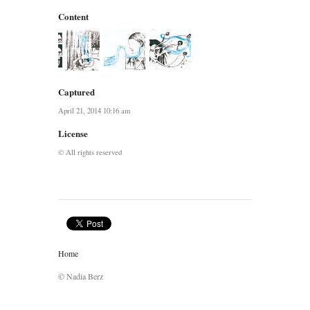
Content
Captured
April 21, 2014 10:16 am
License
© All rights reserved
Home
© Nadia Berz