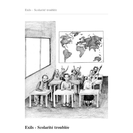
Exils - Scolarité troublée
Exils - Scolarité troublée