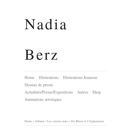
Nadia
Berz
Home
Illustrations
Illustrations Jeunesse
Dessins de presse
Actualités/Presse/Expositions
Autres
Shop
Animations artistiques
Home
/
Albums
/
Les carnets noirs
/
De Block et l'Afghanistan